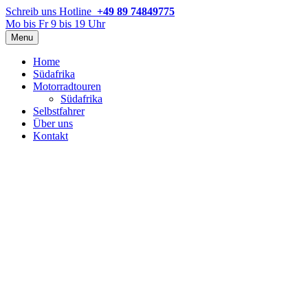
Schreib uns
Hotline
+49 89 74849775
Mo bis Fr 9 bis 19 Uhr
Menu
Home
Südafrika
Motorradtouren
Südafrika
Selbstfahrer
Über uns
Kontakt