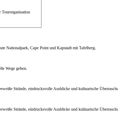
r Tourorganisation
ute Nationalpark, Cape Point und Kapstadt mit Tafelberg.
elle Wege gehen.
eweiße Strände, eindrucksvolle Ausblicke und kulinarische Überrasch
eweiße Strände, eindrucksvolle Ausblicke und kulinarische Überrasch