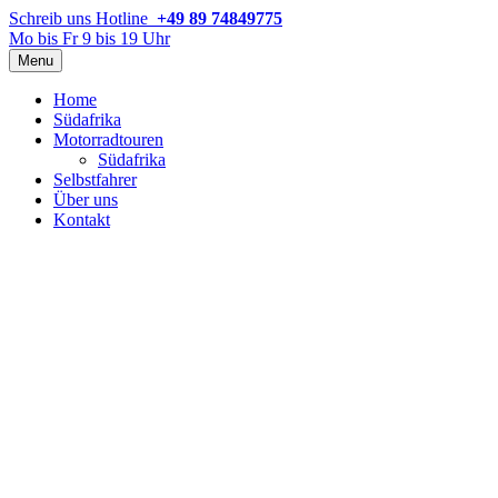
Schreib uns
Hotline
+49 89 74849775
Mo bis Fr 9 bis 19 Uhr
Menu
Home
Südafrika
Motorradtouren
Südafrika
Selbstfahrer
Über uns
Kontakt