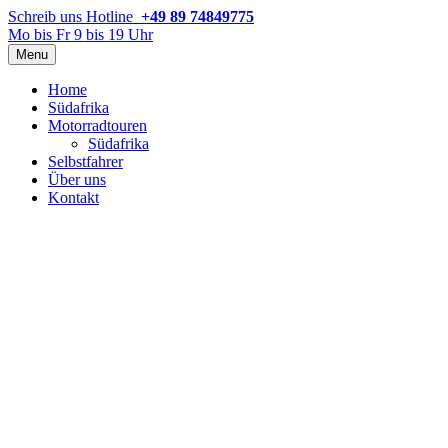
Schreib uns
Hotline
+49 89 74849775
Mo bis Fr 9 bis 19 Uhr
Menu
Home
Südafrika
Motorradtouren
Südafrika
Selbstfahrer
Über uns
Kontakt