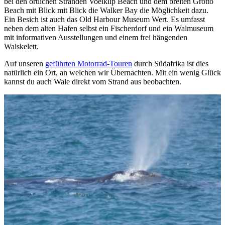
bei den örtlichen Stränden Voëlklip Beach und dem breiten Grotto
Beach mit Blick mit Blick die Walker Bay die Möglichkeit dazu.
Ein Besich ist auch das Old Harbour Museum Wert. Es umfasst
neben dem alten Hafen selbst ein Fischerdorf und ein Walmuseum
mit informativen Ausstellungen und einem frei hängenden
Walskelett.
Auf unseren
geführten Motorrad-Touren
durch Südafrika ist dies
natürlich ein Ort, an welchen wir Übernachten. Mit ein wenig Glück
kannst du auch Wale direkt vom Strand aus beobachten.